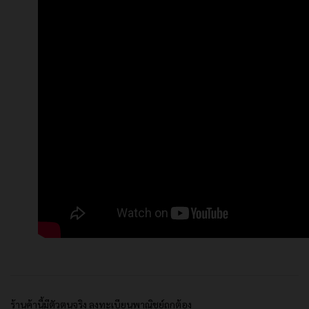
ร้านค้านี้มีตัวตนจริง ลงทะเบียนพาณิชย์ถูกต้อง