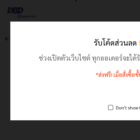
© 2024 เฮฮาปลาตี้.com. All Rights Reserved
รับโค้ดส่วนลด
ช่วงเปิดตัวเว็บไซต์ ทุกออเดอร์จะไ
*ส่งฟรี! เมื่อสั่งซื้
Don't show 