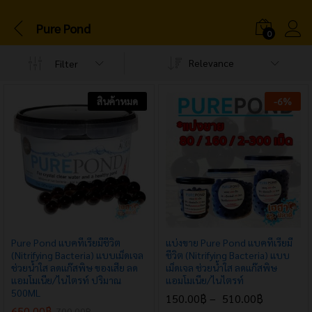
Pure Pond
0
Relevance
Filter
สินค้าหมด
-
6
%
Pure Pond แบคทีเรียมีชีวิต
แบ่งขาย Pure Pond แบคทีเรียมี
(Nitrifying Bacteria) แบบเม็ดเจล
ชีวิต (Nitrifying Bacteria) แบบ
ช่วยน้ำใส ลดแก๊สพิษ ของเสีย ลด
เม็ดเจล ช่วยน้ำใส ลดแก๊สพิษ
แอมโมเนีย/ไนไตรท์ ปริมาณ
แอมโมเนีย/ไนไตรท์
500ML
150.00
฿
–
510.00
฿
650.00
฿
700.00
฿