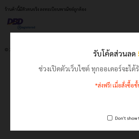
ร้านค้านี้มีตัวตนจริง ลงทะเบียนพาณิชย์ถูกต้อง
© 2024 เฮฮาปลาตี้.com. All Rights Reserved
รับโค้ดส่วนลด
ช่วงเปิดตัวเว็บไซต์ ทุกออเดอร์จะไ
*ส่งฟรี! เมื่อสั่งซื้
Don't show 