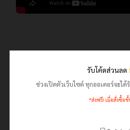
© 2024 เฮฮาปลาตี้.com. All Rights Reserved
ร้านค้านี้มีตัวตนจริง ลงทะเบียนพาณิชย์ถูกต้อง
รับโค้ดส่วนลด
ช่วงเปิดตัวเว็บไซต์ ทุกออเดอร์จะไ
*ส่งฟรี! เมื่อสั่งซื้