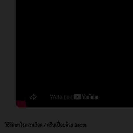
วิธีรักษาโรคตกเลือด / ครีบเปื่อยด้วย Bacta