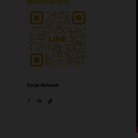
@hayhaparty
Social Network