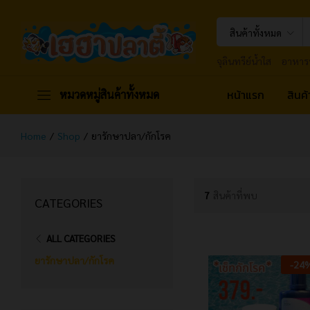
สินค้าทั้งหมด
จุลินทรีย์น้ำใส
อาหาร
หน้าแรก
สินค
หมวดหมู่สินค้าทั้งหมด
Home
/
Shop
/
ยารักษาปลา/กักโรค
7
สินค้าที่พบ
CATEGORIES
ALL CATEGORIES
ยารักษาปลา/กักโรค
-
24