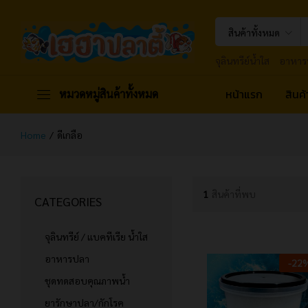
สินค้าทั้งหมด
จุลินทรีย์น้ำใส
อาหาร
หน้าแรก
สินค
หมวดหมู่สินค้าทั้งหมด
Home
/
ดีเกลือ
1
สินค้าที่พบ
CATEGORIES
จุลินทรีย์ / แบคทีเรีย น้ำใส
อาหารปลา
-
22
ชุดทดสอบคุณภาพน้ำ
ยารักษาปลา/กักโรค