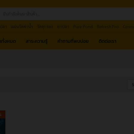
ปลา
แผ่นวัดค่าน้ำ
วัสดุกรอง
ยาปลา
Pure Pond
Refresh Pro
Cosm
้าทั้งหมด
สาระความรู้
คำถามที่พบบ่อย
ติดต่อเรา
S
%