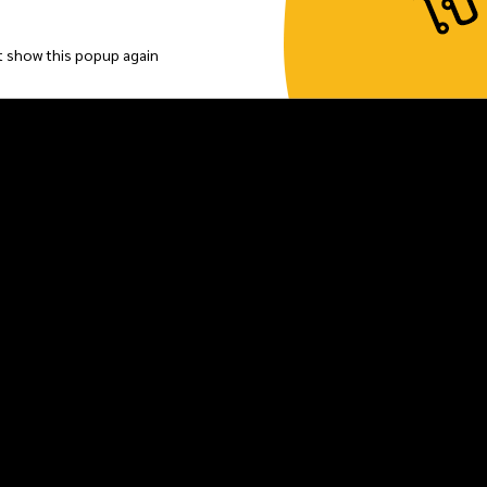
t show this popup again