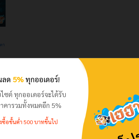
ญหา
วนลด
5%
ทุกออเดอร์!
บไซต์ ทุกออเดอร์จะได้รับ
าคารวมทั้งหมดอีก 5%
สั่งซื้อขั้นต่ำ 500 บาทขึ้นไป
มือใหม่ควรรู้ ก่อนเลี้ยงปลาทอง :)
ว