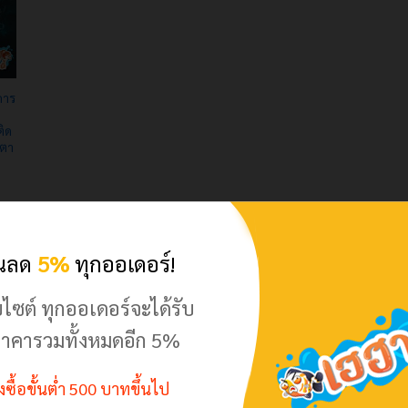
การ
ิด
 ตา
วนลด
5%
ทุกออเดอร์!
บไซต์ ทุกออเดอร์จะได้รับ
าคารวมทั้งหมดอีก 5%
สั่งซื้อขั้นต่ำ 500 บาทขึ้นไป