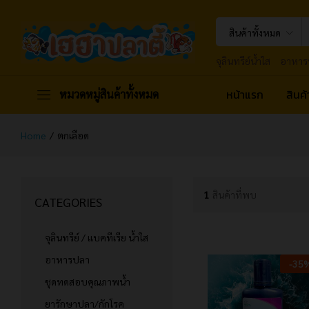
สินค้าทั้งหมด
จุลินทรีย์น้ำใส
อาหาร
หน้าแรก
สินค
หมวดหมู่สินค้าทั้งหมด
Home
/
ตกเลือด
1
สินค้าที่พบ
CATEGORIES
จุลินทรีย์ / แบคทีเรีย น้ำใส
อาหารปลา
-
35
ชุดทดสอบคุณภาพน้ำ
ยารักษาปลา/กักโรค