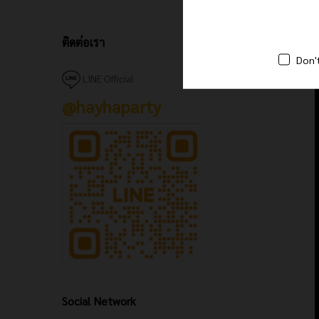
ติดต่อเรา
สิ่งที่
Don'
LINE Official
@hayhaparty
Social Network