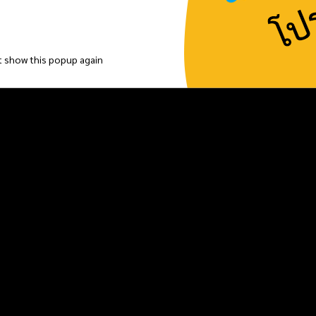
มือใหม่ควรรู้ ก่อนเลี้ยงปลาทอง :)
ว
t show this popup again