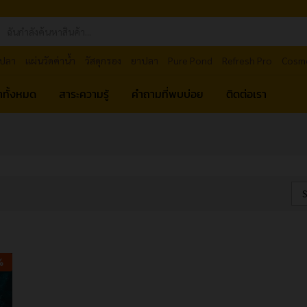
ปลา
แผ่นวัดค่าน้ำ
วัสดุกรอง
ยาปลา
Pure Pond
Refresh Pro
Cosm
้าทั้งหมด
สาระความรู้
คำถามที่พบบ่อย
ติดต่อเรา
S
%