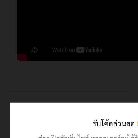
© 2024 เฮฮาปลาตี้.com. All Rights Reserved
ร้านค้านี้มีตัวตนจริง ลงทะเบียนพาณิชย์ถูกต้อง
รับโค้ดส่วนลด