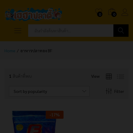
0
0
ค้นหา
Home
/
อาหารปลาทอง BF
1
สินค้าที่พบ
View
Sort by popularity
Filter
-
17
%