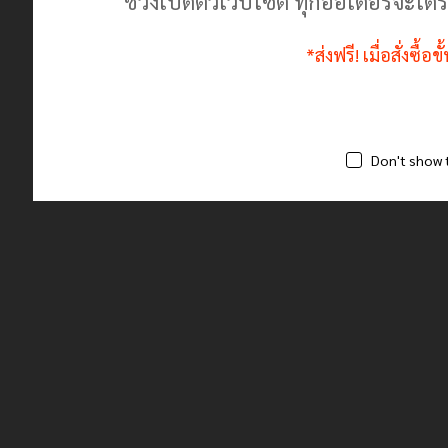
ช่วงเปิดตัวเว็บไซต์ ทุกออเดอร์จะไ
*ส่งฟรี! เมื่อสั่งซื้
Don't show 