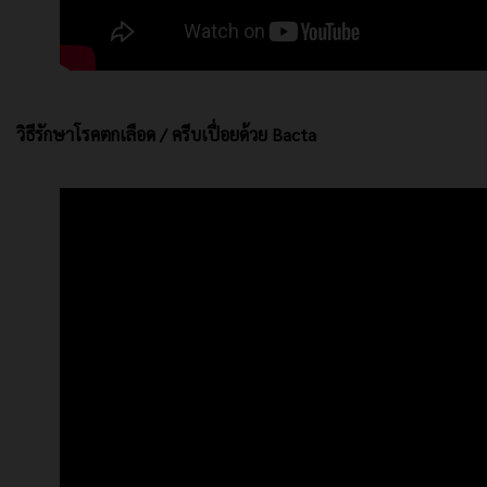
วิธีรักษาโรคตกเลือด / ครีบเปื่อยด้วย Bacta