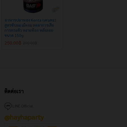
อาหารปลาทอง Kenta (เคนตะ)
สูตรขับลม เม็ดจม ลดอาการเสีย
การทรงตัว หงายท้อง หลังลอย
ขนาด 150g
250.00
฿
290.00
฿
ติดต่อเรา
LINE Official
@hayhaparty