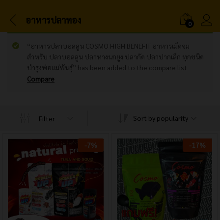
อาหารปลาทอง
0
“อาหารปลาบอลลูน COSMO HIGH BENEFIT อาหารเม็ดจม
สำหรับ ปลาบอลลูน ปลาหางนกยูง ปลากัด ปลาปากเล็ก ทุกชนิด
บำรุงพ่อแม่พันธุ์” has been added to the compare list
Compare
Sort by popularity
Filter
-
7
%
-
17
%