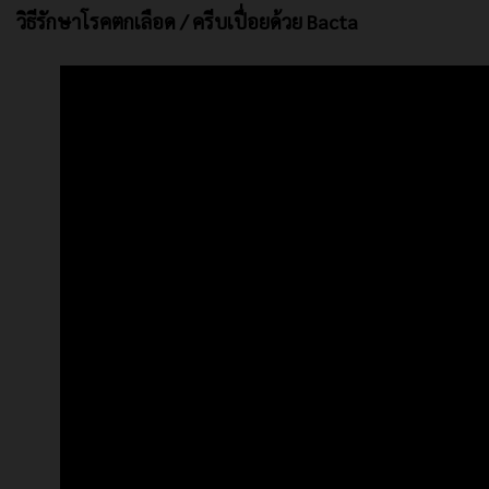
วิธีรักษาโรคตกเลือด / ครีบเปื่อยด้วย Bacta