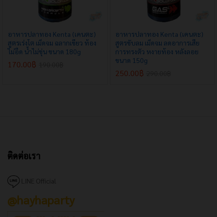
อาหารปลาทอง Kenta (เคนตะ)
อาหารปลาทอง Kenta (เคนตะ)
สูตรเร่งโต เม็ดจม ฉลากเขียว ท้อง
สูตรขับลม เม็ดจม ลดอาการเสีย
ไม่อืด น้ำไม่ขุ่น ขนาด 180g
การทรงตัว หงายท้อง หลังลอย
ขนาด 150g
170.00
฿
190.00
฿
250.00
฿
290.00
฿
ติดต่อเรา
LINE Official
@hayhaparty