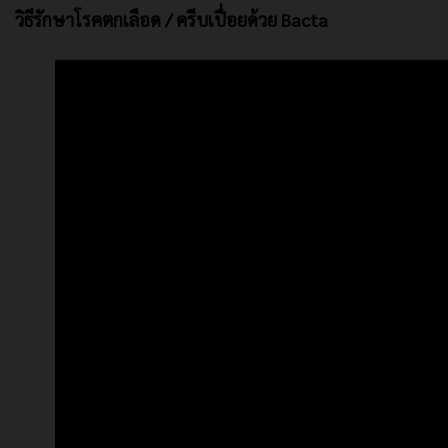
วิธีรักษาโรคตกเลือด / ครีบเปื่อยด้วย Bacta