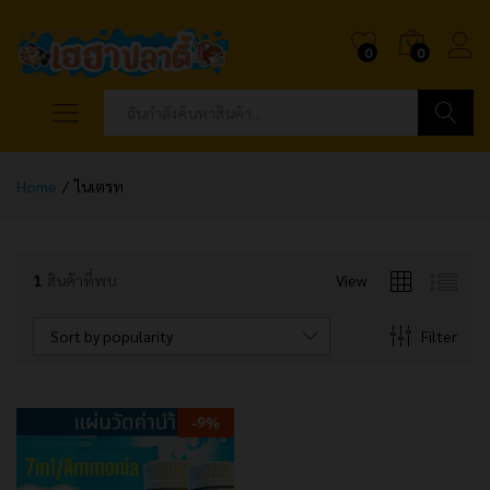
0
0
ค้นหา
Home
/
ไนเตรท
1
สินค้าที่พบ
View
Sort by popularity
Filter
-
9
%
x