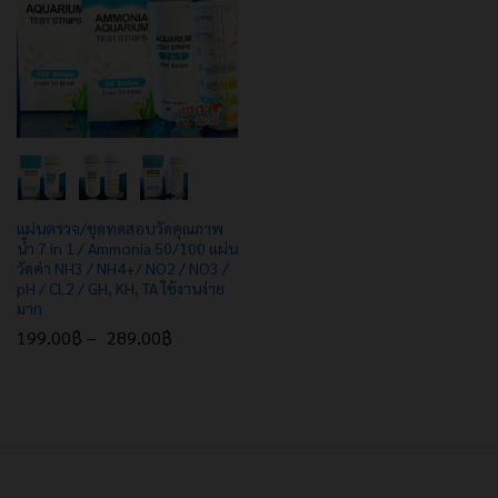
e
e
แผ่นตรวจ/ชุดทดสอบวัดคุณภาพ
น้ำ 7 in 1 / Ammonia 50/100 แผ่น
วัดค่า NH3 / NH4+/ NO2 / NO3 /
pH / CL2 / GH, KH, TA ใช้งานง่าย
มาก
199.00
฿
–
289.00
฿