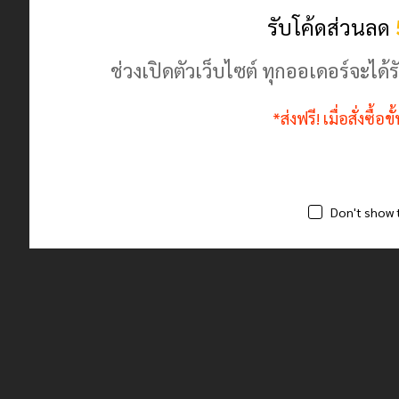
ร้านค้านี้มีตัวตนจริง ลงทะเบียนพาณิชย์ถูกต้อง
รับโค้ดส่วนลด
ช่วงเปิดตัวเว็บไซต์ ทุกออเดอร์จะไ
*ส่งฟรี! เมื่อสั่งซื้
Don't show 