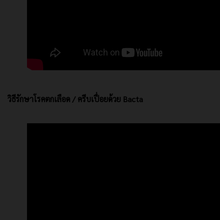
วิธีรักษาโรคตกเลือด / ครีบเปื่อยด้วย Bacta