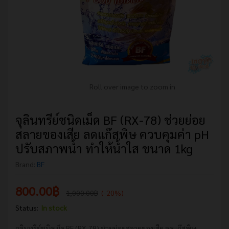
Roll over image to zoom in
จุลินทรีย์ชนิดเม็ด BF (RX-78) ช่วยย่อย
สลายของเสีย ลดแก๊สพิษ ควบคุมค่า pH
ปรับสภาพน้ำ ทำให้น้ำใส ขนาด 1kg
Brand:
BF
800.00
฿
1,000.00
฿
(-20%)
Status:
In stock
จุลินทรีย์ชนิดเม็ด BF (RX-78) ช่วยย่อยสลายของเสีย ลดแก๊สพิษ