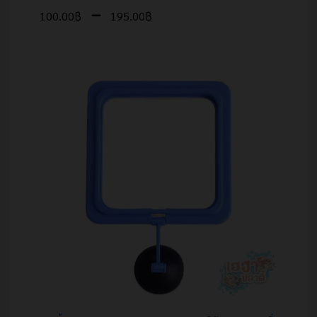
–
100.00
฿
195.00
฿