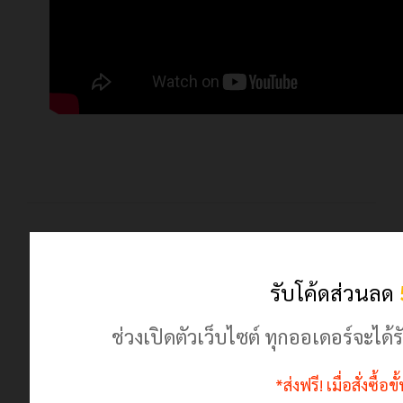
© 2024 เฮฮาปลาตี้.com. All Rights Reserved
ร้านค้านี้มีตัวตนจริง ลงทะเบียนพาณิชย์ถูกต้อง
รับโค้ดส่วนลด
ช่วงเปิดตัวเว็บไซต์ ทุกออเดอร์จะไ
*ส่งฟรี! เมื่อสั่งซื้