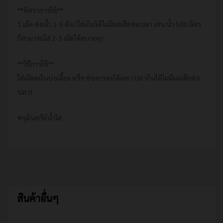
**อัตราการใช้**
1 เม็ด ต่อน้ำ 1-5 ตัน (ใส่เกินได้ไม่มีผลเสียต่อปลา เช่น น้ำ 500 ลิตร
ก็สามารถใส่ 2-3 เม็ดได้สบายๆ)
**วิธีการใช้**
ใส่เม็ดลงในบ่อเลี้ยง หรือ ช่องกรองได้เลย (ปลากินได้ไม่มีผลเสียต่อ
ปลา)
#จุลินทรีย์น้ำใส
สินค้าอื่นๆ