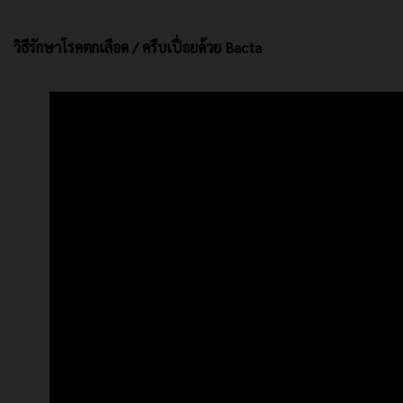
วิธีรักษาโรคตกเลือด / ครีบเปื่อยด้วย Bacta