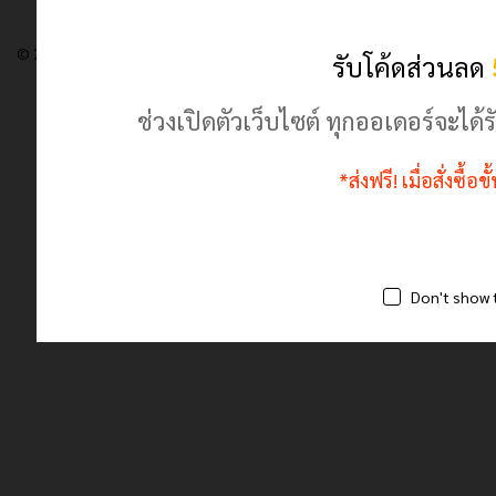
© 2024 เฮฮาปลาตี้.com. All Rights Reserved
รับโค้ดส่วนลด
ช่วงเปิดตัวเว็บไซต์ ทุกออเดอร์จะไ
*ส่งฟรี! เมื่อสั่งซื้
Don't show 