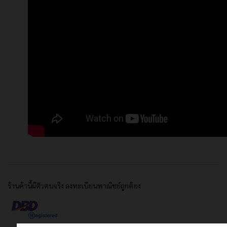
ร้านค้านี้มีตัวตนจริง ลงทะเบียนพาณิชย์ถูกต้อง