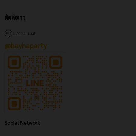
ติดต่อเรา
LINE Official
@hayhaparty
Social Network