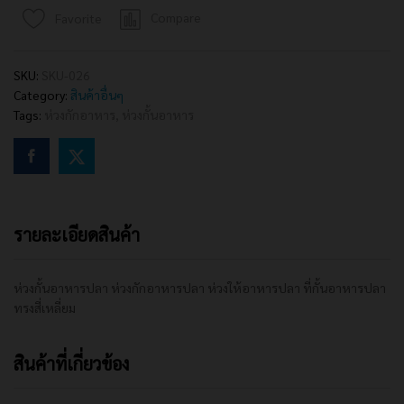
ห่วง
Compare
Favorite
กัก
อาหาร
SKU:
SKU-026
ปลา
Category:
สินค้าอื่นๆ
ห่วง
Tags:
ห่วงกักอาหาร
,
ห่วงกั้นอาหาร
ให้
อาหาร
ปลา
ที่
กั้น
อาหาร
รายละเอียดสินค้า
ปลา
ทรง
สี่เหลี่ยม
ห่วงกั้นอาหารปลา ห่วงกักอาหารปลา ห่วงให้อาหารปลา ที่กั้นอาหารปลา
quantity
ทรงสี่เหลี่ยม
สินค้าที่เกี่ยวข้อง