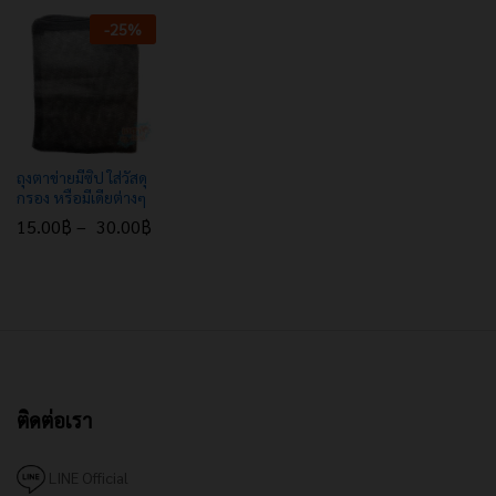
-
25
%
ถุงตาข่ายมีซิป ใส่วัสดุ
กรอง หรือมีเดียต่างๆ
15.00
฿
–
30.00
฿
ติดต่อเรา
LINE Official