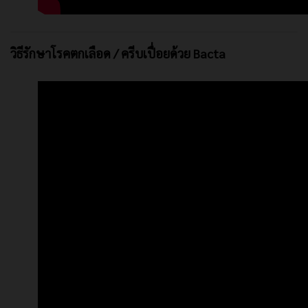
วิธีรักษาโรคตกเลือด / ครีบเปื่อยด้วย Bacta