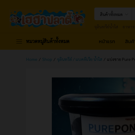
แอมโมเนีย/ไนไตรท์
รายละเอียดสินค้า
ข้อมูลจำเพาะ
สินค้าทั้งหมด
จุลินทรีย์น้ำใส
อาหาร
หน้าแรก
สินค
หมวดหมู่สินค้าทั้งหมด
Home
/
Shop
/
จุลินทรีย์ / แบคทีเรีย น้ำใส
/
แบ่งขาย Pure Po