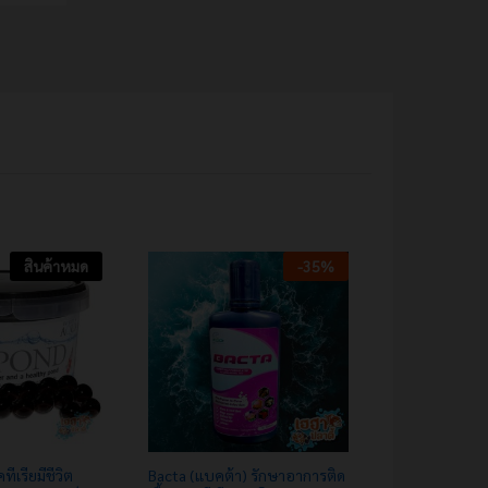
สินค้าหมด
-
35
%
ีเรียมีชีวิต
Bacta (แบคต้า) รักษาอาการติด