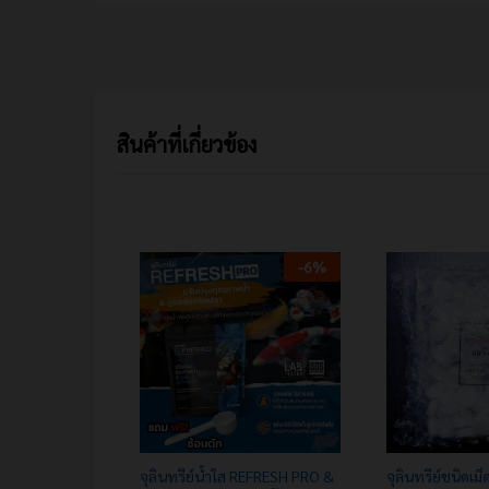
สินค้าที่เกี่ยวข้อง
-
6
%
จุลินทรีย์น้ำใส REFRESH PRO &
จุลินทรีย์ชนิดเม