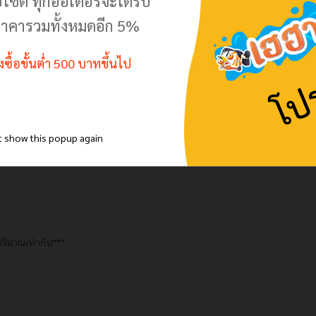
บไซต์ ทุกออเดอร์จะได้รับ
บบกรอง
าคารวมทั้งหมดอีก 5%
สั่งซื้อขั้นต่ำ 500 บาทขึ้นไป
t show this popup again
ริมาณเท่ากัน***