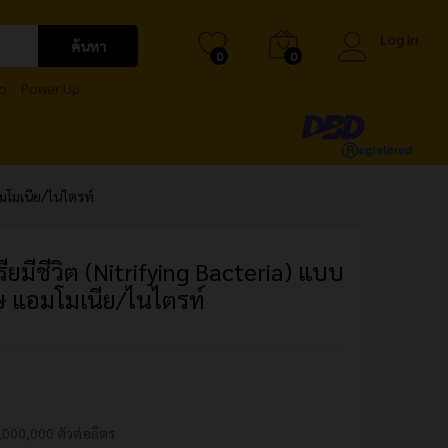
150.00
฿
–
Add to cart
510.00
฿
Log in
ค้นหา
0
0
o
Power Up
อมโมเนีย/ไนไตรท์
ยมีชีวิต (Nitrifying Bacteria) แบบ
ิษ แอมโมเนีย/ไนไตรท์
,000,000 ตัวต่อลิตร