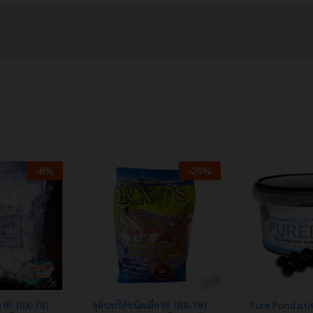
-
8
%
-
20
%
็ด BF (RX-78)
จุลินทรีย์ชนิดเม็ด BF (RX-78)
Pure Pond แบคท