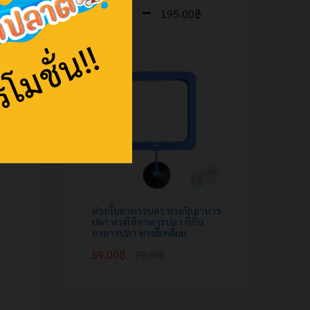
–
100.00
฿
195.00
฿
ห่วงกั้นอาหารปลา ห่วงกักอาหาร
ปลา ห่วงให้อาหารปลา ที่กั้น
อาหารปลา ทรงสี่เหลี่ยม
59.00
฿
79.00
฿