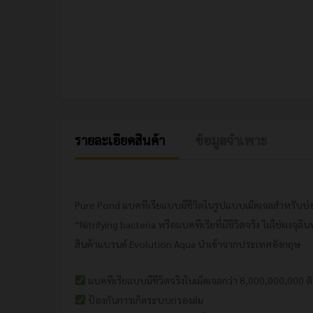
รายละเอียดสินค้า
ข้อมูลจำเพาะ
Pure Pond แบคทีเรียแบบมีชีวิตในรูปแบบเม็ดเจลสำหรับบ
“Nitrifying bacteria หรือแบคทีเรียที่มีชีวิตจริง ไม่ใช่ผงจุล
สินค้าแบรนด์ Evolution Aqua นำเข้าจากประเทศอังกฤษ
แบคทีเรียแบบมีชีวิตจริงในเม็ดเจลกว่า 8,000,000,000 ตั
ป้องกันการเกิดระบบกรองล่ม