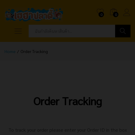
0
0
ค้นหา
Home
/
Order Tracking
Order Tracking
To track your order please enter your Order ID in the box