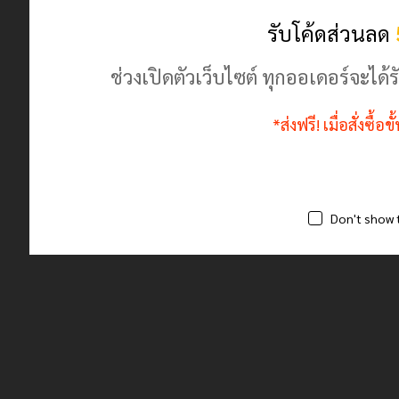
ร้านค้านี้มีตัวตนจริง ลงทะเบียนพาณิชย์ถูกต้อง
รับโค้ดส่วนลด
ช่วงเปิดตัวเว็บไซต์ ทุกออเดอร์จะไ
*ส่งฟรี! เมื่อสั่งซื้
Don't show 