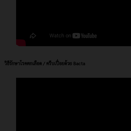
วิธีรักษาโรคตกเลือด / ครีบเปื่อยด้วย Bacta