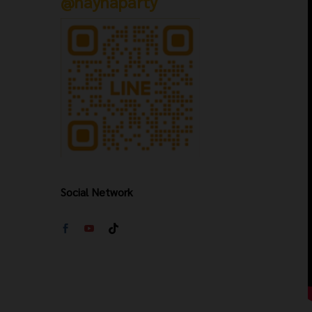
@hayhaparty
Social Network