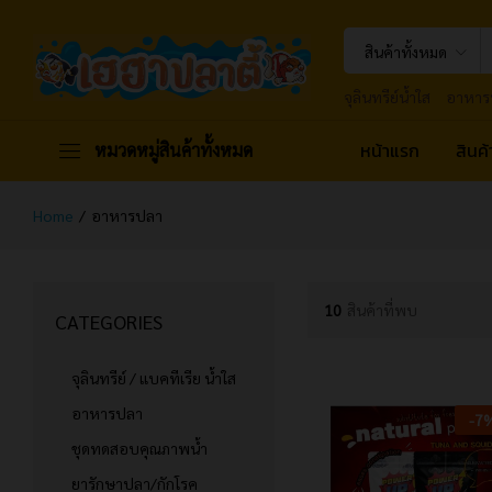
สินค้าทั้งหมด
จุลินทรีย์น้ำใส
อาหาร
หน้าแรก
สินค
หมวดหมู่สินค้าทั้งหมด
Home
/
อาหารปลา
10
สินค้าที่พบ
CATEGORIES
จุลินทรีย์ / แบคทีเรีย น้ำใส
อาหารปลา
-
7
ชุดทดสอบคุณภาพน้ำ
ยารักษาปลา/กักโรค