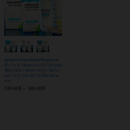
e
e
แผ่นตรวจ/ชุดทดสอบวัดคุณภาพ
น้ำ 7 in 1 / Ammonia 50/100 แผ่น
วัดค่า NH3 / NH4+/ NO2 / NO3 /
pH / CL2 / GH, KH, TA ใช้งานง่าย
มาก
199.00
฿
–
289.00
฿