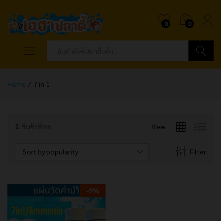
0
0
ค้นหา
Home
/
7 in 1
1
สินค้าที่พบ
View
Sort by popularity
Filter
-
9
%
x