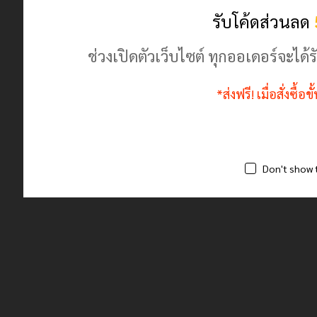
ร้านค้านี้มีตัวตนจริง ลงทะเบียนพาณิชย์ถูกต้อง
รับโค้ดส่วนลด
ช่วงเปิดตัวเว็บไซต์ ทุกออเดอร์จะไ
*ส่งฟรี! เมื่อสั่งซื้
Don't show 