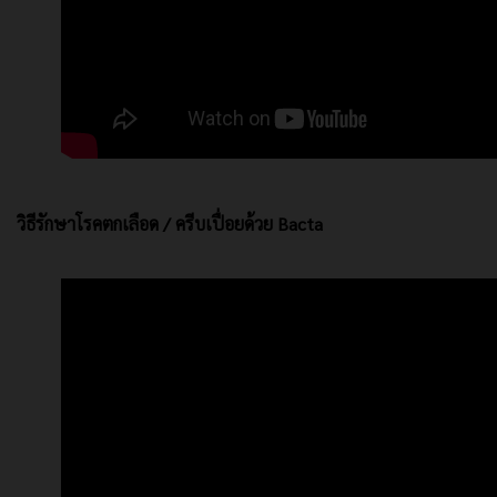
วิธีรักษาโรคตกเลือด / ครีบเปื่อยด้วย Bacta