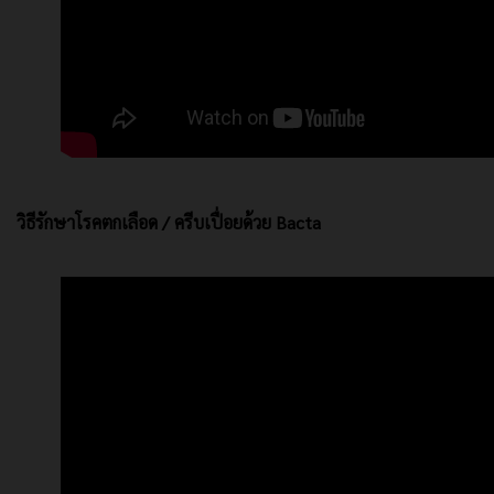
วิธีรักษาโรคตกเลือด / ครีบเปื่อยด้วย Bacta