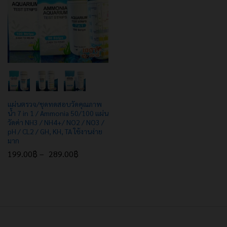
e
e
แผ่นตรวจ/ชุดทดสอบวัดคุณภาพ
น้ำ 7 in 1 / Ammonia 50/100 แผ่น
วัดค่า NH3 / NH4+/ NO2 / NO3 /
pH / CL2 / GH, KH, TA ใช้งานง่าย
มาก
199.00
฿
–
289.00
฿