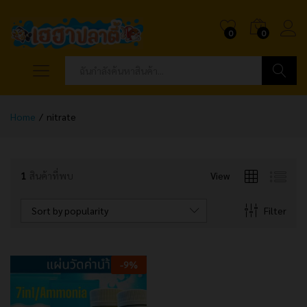
0
0
ค้นหา
Home
/
nitrate
1
สินค้าที่พบ
View
Sort by popularity
Filter
-
9
%
x