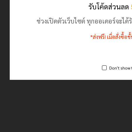
ร้านค้านี้มีตัวตนจริง ลงทะเบียนพาณิชย์ถูกต้อง
รับโค้ดส่วนลด
ช่วงเปิดตัวเว็บไซต์ ทุกออเดอร์จะไ
*ส่งฟรี! เมื่อสั่งซื้
Don't show 