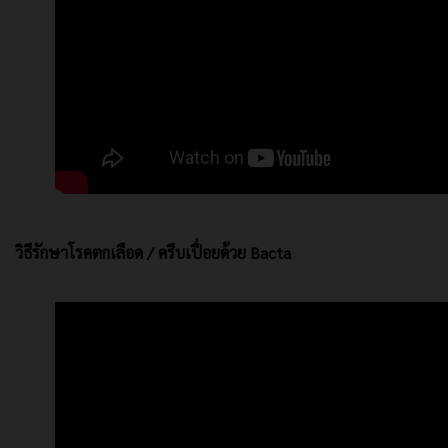
วิธีรักษาโรคตกเลือด / ครีบเปื่อยด้วย Bacta