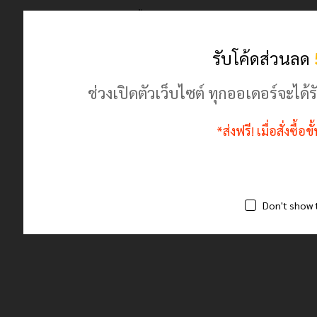
© 2024 เฮฮาปลาตี้.com. All Rights Reserved
ร้านค้านี้มีตัวตนจริง ลงทะเบียนพาณิชย์ถูกต้อง
รับโค้ดส่วนลด
ช่วงเปิดตัวเว็บไซต์ ทุกออเดอร์จะไ
*ส่งฟรี! เมื่อสั่งซื้
Don't show 