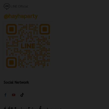
LINE Official
@hayhaparty
Social Network