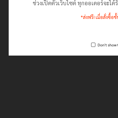
ช่วงเปิดตัวเว็บไซต์ ทุกออเดอร์จะไ
*ส่งฟรี! เมื่อสั่งซื้
Don't show 