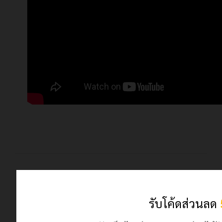
© 2024 เฮฮาปลาตี้.com. All Rights Reserved
ร้านค้านี้มีตัวตนจริง ลงทะเบียนพาณิชย์ถูกต้อง
รับโค้ดส่วนลด