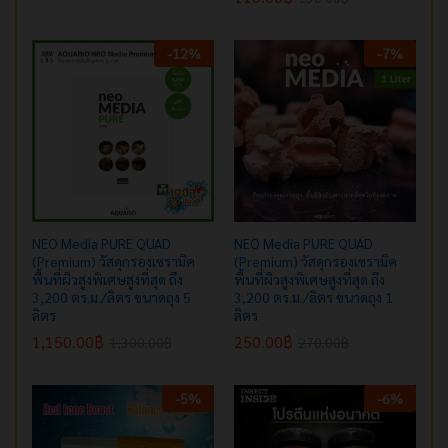
-
12
%
-
7
%
NEO Media PURE QUAD
NEO Media PURE QUAD
(Premium) วัสดุกรองเซรามิค
(Premium) วัสดุกรองเซรามิค
พื้นที่ผิวสูงพิเศษสูงที่สุด ถึง
พื้นที่ผิวสูงพิเศษสูงที่สุด ถึง
3,200 ตร.ม./ลิตร ขนาดถุง 5
3,200 ตร.ม./ลิตร ขนาดถุง 1
ลิตร
ลิตร
1,150.00
฿
250.00
฿
1,300.00
฿
270.00
฿
-
5
%
-
6
%