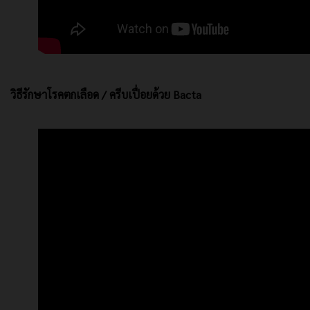
วิธีรักษาโรคตกเลือด / ครีบเปื่อยด้วย Bacta