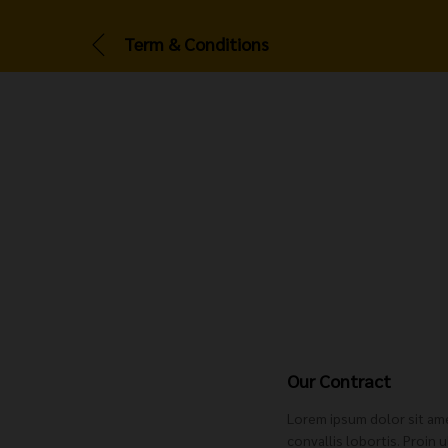
Term & Conditions
Our Contract
Lorem ipsum dolor sit amet
convallis lobortis. Proin 