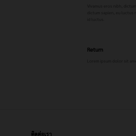
Vivamus eros nibh, dictum
dictum sapien, eu luctus 
id luctus.
Return
Lorem ipsum dolor sit amet
ติดต่อเรา