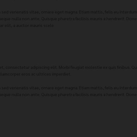
 sed venenatis vitae, ornare eget magna. Etiam mattis, felis eu interdu
neque nulla non ante. Quisque pharetra facilisis mauris a hendrerit. Don
nar elit, a auctor mauris scele
, consectetur adipiscing elit. Morbi feugiat molestie ex quis finibus. Q
ullamcorper eros ac ultrices imperdiet.
 sed venenatis vitae, ornare eget magna. Etiam mattis, felis eu interdu
neque nulla non ante. Quisque pharetra facilisis mauris a hendrerit. Don