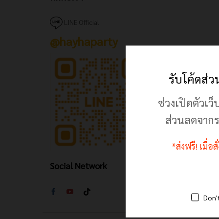
LINE Official
@hayhaparty
รับโค้ดส่
ช่วงเปิดตัวเว็
ส่วนลดจากร
*ส่งฟรี! เมื่อ
Social Network
Don'