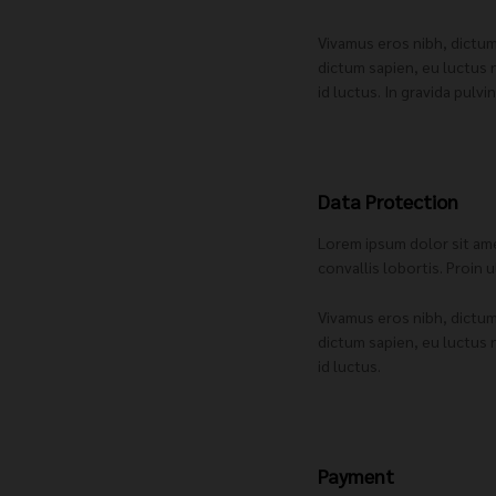
Vivamus eros nibh, dictum
dictum sapien, eu luctus 
id luctus. In gravida pulvi
Data Protection
Lorem ipsum dolor sit amet
convallis lobortis. Proin 
Vivamus eros nibh, dictum
dictum sapien, eu luctus 
id luctus.
Payment