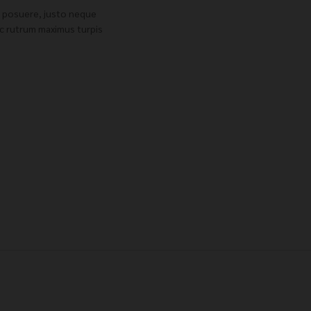
m posuere, justo neque
ec rutrum maximus turpis