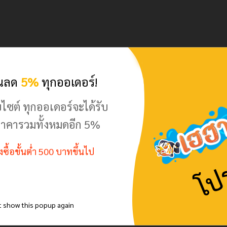
วนลด
5%
ทุกออเดอร์!
บไซต์ ทุกออเดอร์จะได้รับ
าคารวมทั้งหมดอีก 5%
สั่งซื้อขั้นต่ำ 500 บาทขึ้นไป
t show this popup again