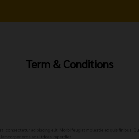
Term & Conditions
, consectetur adipiscing elit. Morbi feugiat molestie ex quis finibus. Q
ullamcorper eros ac ultrices imperdiet.